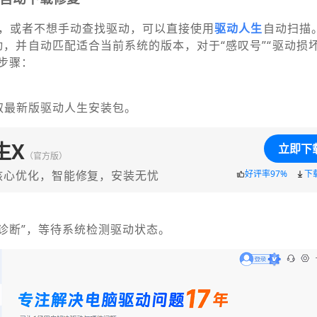
，或者不想手动查找驱动，可以直接使用
驱动人生
自动扫描
驱动，并自动匹配适合当前系统的版本，对于“感叹号”“驱动损坏
步骤：
取最新版驱动人生安装包。
生X
立即下
（官方版）
核心优化，智能修复，安装无忧
好评率97%
下
即诊断”，等待系统检测驱动状态。