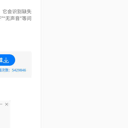
。它会识别缺失
”“无声音”等问
载
载次数：5429846