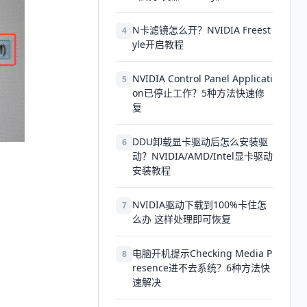
N卡滤镜怎么开？NVIDIA Freest
4
yle开启教程
NVIDIA Control Panel Applicati
5
on已停止工作？5种方法快速修
复
DDU卸载显卡驱动后怎么安装驱
6
动？NVIDIA/AMD/Intel显卡驱动
安装教程
NVIDIA驱动下载到100%卡住怎
7
么办 这样处理即可恢复
电脑开机提示Checking Media P
8
resence进不去系统？6种方法快
速解决