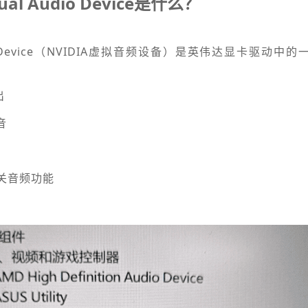
ual Audio Device是什么？
 Audio Device（NVIDIA虚拟音频设备）是英伟达显卡驱动
出
音
ce相关音频功能