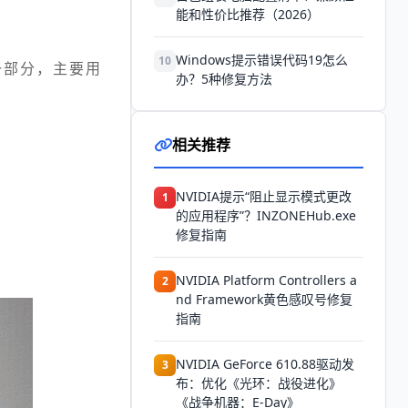
能和性价比推荐（2026）
Windows提示错误代码19怎么
10
中的一部分，主要用
办？5种修复方法
相关推荐
NVIDIA提示“阻止显示模式更改
1
的应用程序”？INZONEHub.exe
修复指南
NVIDIA Platform Controllers a
2
nd Framework黄色感叹号修复
指南
NVIDIA GeForce 610.88驱动发
3
布：优化《光环：战役进化》
《战争机器：E-Day》