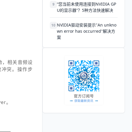
“您当前未使用连接到NVIDIA GP
9
U的显示器”？5种方法快速解决
NVIDIA驱动安装提示"An unkno
10
wn error has occurred"解决方
案
整驱动，相关音频设
致冲突。操作步
ver。