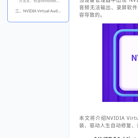
当设备管理器中出现“NVID
方法五：检查Windows音频输出设置
音频无法输出、录屏软件
三、NVIDIA Virtual Audio Device常见问题
容导致的。
本文将介绍NVIDIA Vi
装、驱动人生自动修复、