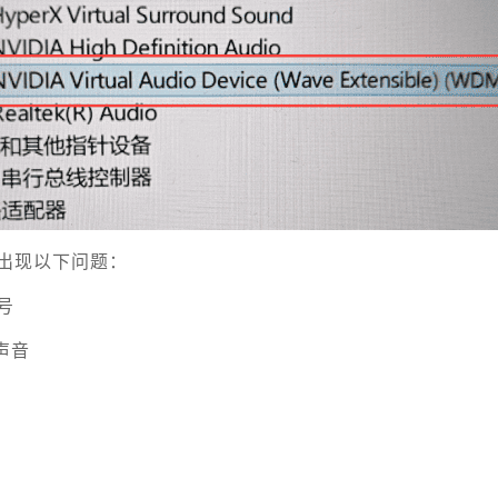
出现以下问题：
号
声音