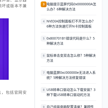
然没有声音、显示器
电脑提示蓝屏代码0x0000000A怎
3
损坏或版本不兼
么办？6种解决方法
NVIDIA控制面板打不开怎么办？
4
6种方法快速打开N卡控制面板
0x800701B1错误代码是什么？5
5
种解决方法
鼠标单击变双击怎么修？5种解决
6
方法
电脑蓝屏0xc000000e无法进入系
7
统？5种解决方法修复错误
USB转串口驱动怎么下载安装？3
8
复方法，包括官网安
种下载USB转串口驱动的方法
自己组装电脑配置清单？兼顾性
9