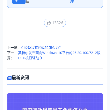
库
在
库
13526
上一篇：
设备状态代码52怎么办？
下一
英特尔发布面向Windows 10平台的26.20.100.7212版
篇：
DCH核显驱动
最新资讯