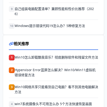
自己组装电脑配置清单？兼顾性能和性价比推荐（202
9
6）
Windows提示错误代码19怎么办？5种修复方法
10
相关推荐
Win10怎么卸载酷我音乐？彻底删除软件和残留文件方法
1
Hypervisor Error蓝屏怎么解决？Win10/Win11虚拟机
2
错误修复方法
Win10网络共享只能看到自己电脑？看不到其他电脑解决
3
方法
win7系统摄像头不可用怎么办 5个方法快速恢复画面
4