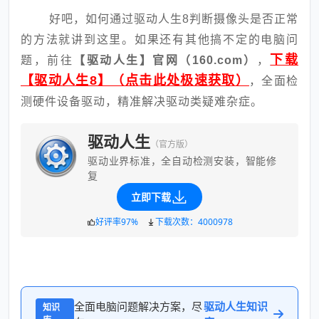
好吧，如何通过驱动人生8判断摄像头是否正常
的方法就讲到这里。如果还有其他搞不定的电脑问
下载
题，前往
【驱动人生】官网（160.com）
，
【驱动人生8】（点击此处极速获取）
，全面检
测硬件设备驱动，精准解决驱动类疑难杂症。
驱动人生
（官方版）
驱动业界标准，全自动检测安装，智能修
复
立即下载
好评率97%
下载次数：4000978
全面电脑问题解决方案，尽
驱动人生知识
知识