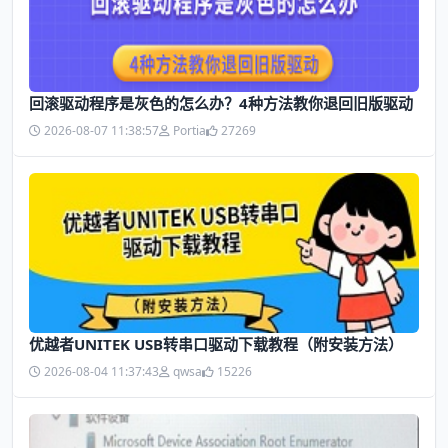
回滚驱动程序是灰色的怎么办？4种方法教你退回旧版驱动
2026-08-07 11:38:57
Portia
27269
优越者UNITEK USB转串口驱动下载教程（附安装方法）
2026-08-04 11:37:43
qwsa
15226