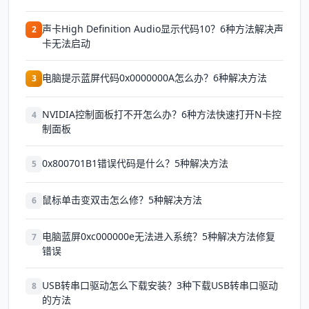
声卡High Definition Audio显示代码10？6种方法解决声
2
卡无法启动
电脑提示蓝屏代码0x0000000A怎么办？6种解决方法
3
NVIDIA控制面板打不开怎么办？6种方法快速打开N卡控
4
制面板
0x800701B1错误代码是什么？5种解决方法
5
鼠标单击变双击怎么修？5种解决方法
6
电脑蓝屏0xc000000e无法进入系统？5种解决方法修复
7
错误
USB转串口驱动怎么下载安装？3种下载USB转串口驱动
8
的方法