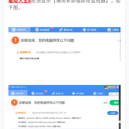
驱动人生8
检测显示【通用非即插即用监视器】；如
下图，