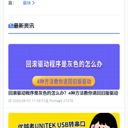
篇：
最快
最新资讯
回滚驱动程序是灰色的怎么办？4种方法教你退回旧版驱动
2026-08-07 11:38:57
Portia
27278