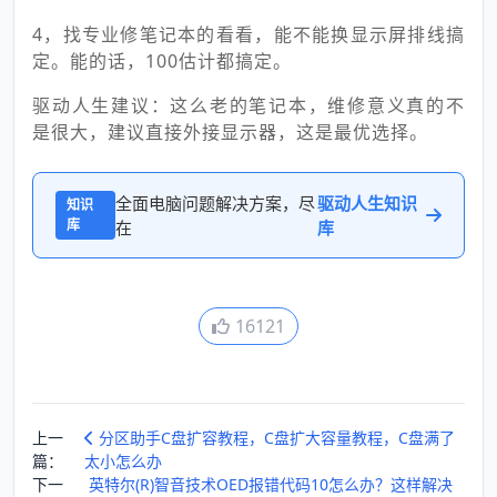
4，找专业修笔记本的看看，能不能换显示屏排线搞
定。能的话，100估计都搞定。
驱动人生建议：这么老的笔记本，维修意义真的不
是很大，建议直接外接显示器，这是最优选择。
全面电脑问题解决方案，尽
驱动人生知识
知识
库
在
库
16121
上一
分区助手C盘扩容教程，C盘扩大容量教程，C盘满了
篇：
太小怎么办
下一
英特尔(R)智音技术OED报错代码10怎么办？这样解决