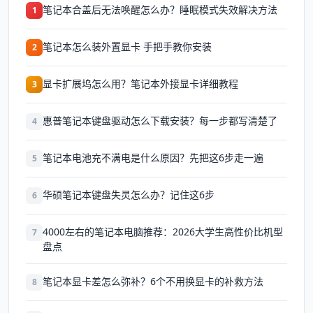
笔记本合盖后无法唤醒怎么办？睡眠模式失效解决方法
1
笔记本怎么装外置显卡 手把手教你安装
2
显卡扩展坞怎么用？笔记本外接显卡详细教程
3
惠普笔记本键盘驱动怎么下载安装？每一步都写清楚了
4
笔记本电池充不满电是什么原因？先把这6步走一遍
5
华硕笔记本键盘失灵怎么办？记住这6步
6
4000左右的笔记本电脑推荐：2026大学生高性价比机型
7
盘点
笔记本显卡差怎么弥补？6个不用换显卡的补救方法
8