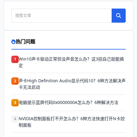
热门问题
Win10声卡驱动正常但没声音怎么办？这3招自己就能搞
1
定
声卡High Definition Audio显示代码10？6种方法解决声
2
卡无法启动
电脑提示蓝屏代码0x0000000A怎么办？6种解决方法
3
NVIDIA控制面板打不开怎么办？6种方法快速打开N卡控
4
制面板