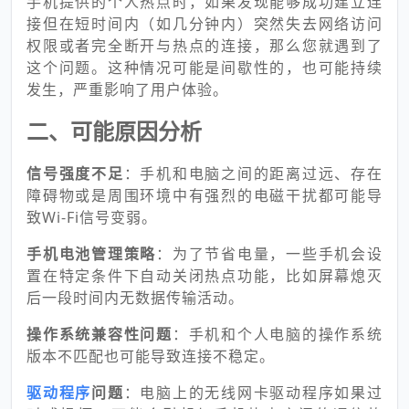
手机提供的个人热点时，如果发现能够成功建立连
接但在短时间内（如几分钟内）突然失去网络访问
权限或者完全断开与热点的连接，那么您就遇到了
这个问题。这种情况可能是间歇性的，也可能持续
发生，严重影响了用户体验。
二、可能原因分析
信号强度不足
：手机和电脑之间的距离过远、存在
障碍物或是周围环境中有强烈的电磁干扰都可能导
致Wi-Fi信号变弱。
手机电池管理策略
：为了节省电量，一些手机会设
置在特定条件下自动关闭热点功能，比如屏幕熄灭
后一段时间内无数据传输活动。
操作系统兼容性问题
：手机和个人电脑的操作系统
版本不匹配也可能导致连接不稳定。
驱动程序
问题
：电脑上的无线网卡驱动程序如果过