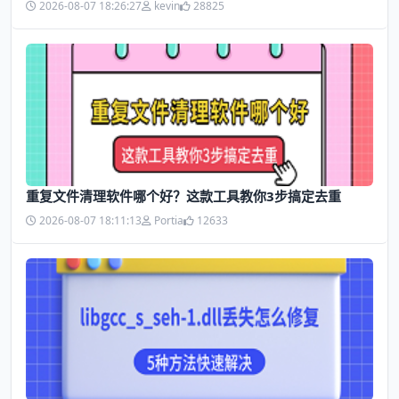
2026-08-07 18:26:27
kevin
28825
​重复文件清理软件哪个好？这款工具教你3步搞定去重
2026-08-07 18:11:13
Portia
12633