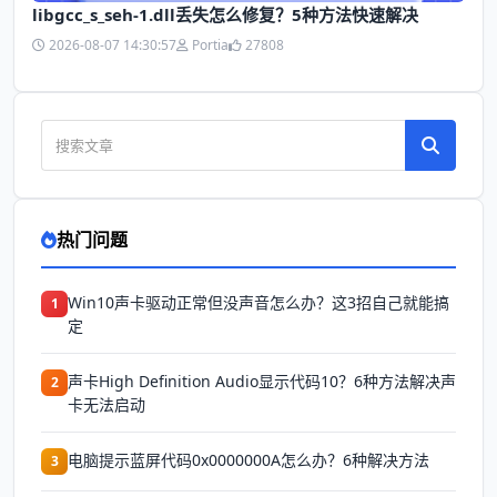
libgcc_s_seh-1.dll丢失怎么修复？5种方法快速解决
2026-08-07 14:30:57
Portia
27808
热门问题
Win10声卡驱动正常但没声音怎么办？这3招自己就能搞
1
定
声卡High Definition Audio显示代码10？6种方法解决声
2
卡无法启动
电脑提示蓝屏代码0x0000000A怎么办？6种解决方法
3