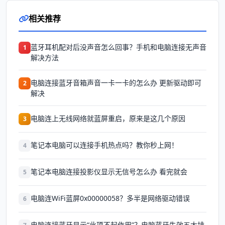
相关推荐
蓝牙耳机配对后没声音怎么回事？手机和电脑连接无声音
1
解决方法
电脑连接蓝牙音箱声音一卡一卡的怎么办 更新驱动即可
2
解决
电脑连上无线网络就蓝屏重启，原来是这几个原因
3
笔记本电脑可以连接手机热点吗？教你秒上网！
4
笔记本电脑连接投影仪显示无信号怎么办 看完就会
5
电脑连WiFi蓝屏0x00000058？多半是网络驱动错误
6
电脑连接蓝牙显示“此项不起作用”？电脑蓝牙失效五大排