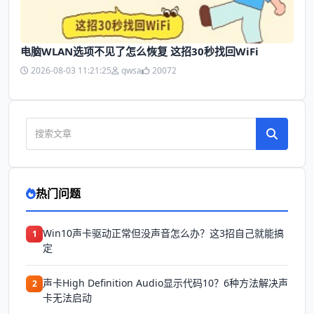
电脑WLAN选项不见了怎么恢复 这招30秒找回WiFi
2026-08-03 11:21:25
qwsa
20072
热门问题
Win10声卡驱动正常但没声音怎么办？这3招自己就能搞
1
定
声卡High Definition Audio显示代码10？6种方法解决声
2
卡无法启动