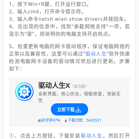
1、按下Win+R键，打开运行窗口。
2、输入cmd，打开命令提示符。
3、输入命令netsh wlan show drivers并按回车。
4、在出现的信息中，找到“承载网络支持”一项，若
显示为“是”，则说明你的电脑支持开启热点。
5、检查更新电脑的网卡驱动程序，保证电脑网络的
正常以及兼容性，这里可以通过“
驱动人生
”软件快速
检测电脑网卡设备的驱动情况然后进行更新。步骤
如下：
驱动人生X
（官方版）
全新界面，核心优化，智能修复，安装无
忧
立即下载
好评率97%
下载次数：5426531
①、点击上方按钮，下载安装
驱动人生
，然后打开