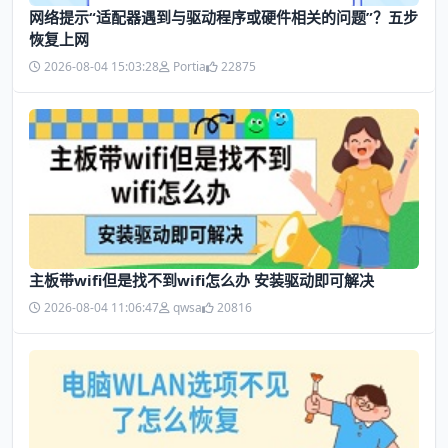
网络提示“适配器遇到与驱动程序或硬件相关的问题”？五步
恢复上网
2026-08-04 15:03:28
Portia
22875
主板带wifi但是找不到wifi怎么办 安装驱动即可解决
2026-08-04 11:06:47
qwsa
20816