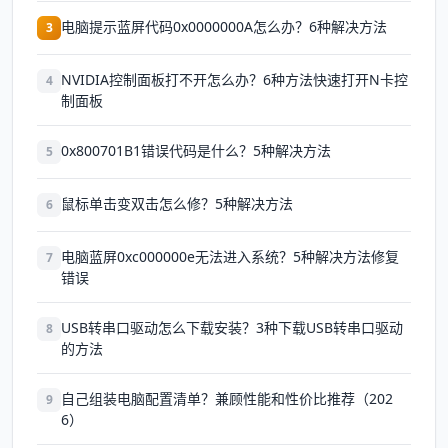
电脑提示蓝屏代码0x0000000A怎么办？6种解决方法
3
NVIDIA控制面板打不开怎么办？6种方法快速打开N卡控
4
制面板
0x800701B1错误代码是什么？5种解决方法
5
鼠标单击变双击怎么修？5种解决方法
6
电脑蓝屏0xc000000e无法进入系统？5种解决方法修复
7
错误
USB转串口驱动怎么下载安装？3种下载USB转串口驱动
8
的方法
自己组装电脑配置清单？兼顾性能和性价比推荐（202
9
6）