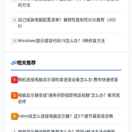
的方法
自己组装电脑配置清单？兼顾性能和性价比推荐（202
9
6）
Windows提示错误代码19怎么办？5种修复方法
10
相关推荐
相机连接电脑显示请检查连接设备怎么办 教你快速修复
1
电脑显示器变成“通用非即插即用监视器”怎么办？看完就
2
会修
hdmi线怎么连接电脑显示器？这5个细节最容易忽略
3
电脑显示器间歇性黑屏怎么办？原因+解决方法全解析
4