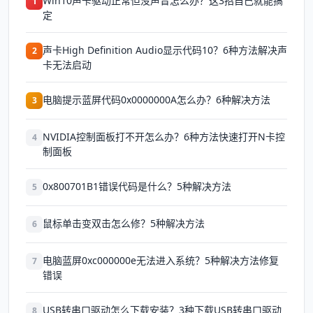
Win10声卡驱动正常但没声音怎么办？这3招自己就能搞
1
定
声卡High Definition Audio显示代码10？6种方法解决声
2
卡无法启动
电脑提示蓝屏代码0x0000000A怎么办？6种解决方法
3
NVIDIA控制面板打不开怎么办？6种方法快速打开N卡控
4
制面板
0x800701B1错误代码是什么？5种解决方法
5
鼠标单击变双击怎么修？5种解决方法
6
电脑蓝屏0xc000000e无法进入系统？5种解决方法修复
7
错误
USB转串口驱动怎么下载安装？3种下载USB转串口驱动
8