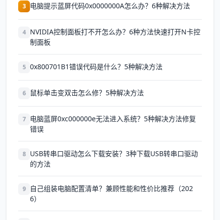
电脑提示蓝屏代码0x0000000A怎么办？6种解决方法
3
NVIDIA控制面板打不开怎么办？6种方法快速打开N卡控
4
制面板
0x800701B1错误代码是什么？5种解决方法
5
鼠标单击变双击怎么修？5种解决方法
6
电脑蓝屏0xc000000e无法进入系统？5种解决方法修复
7
错误
USB转串口驱动怎么下载安装？3种下载USB转串口驱动
8
的方法
自己组装电脑配置清单？兼顾性能和性价比推荐（202
9
6）