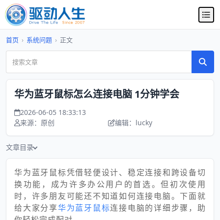
首页
›
系统问题
›
正文
华为蓝牙鼠标怎么连接电脑 1分钟学会
2026-06-05 18:33:13
来源：原创
编辑：lucky
文章目录
华为蓝牙鼠标凭借轻便设计、稳定连接和跨设备切
换功能，成为许多办公用户的首选。但初次使用
时，许多朋友可能还不知道如何连接电脑。下面就
给大家分享
华为蓝牙鼠标
连接电脑的详细步骤，助
你轻松完成配对。