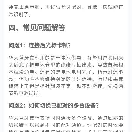
装完重启电脑，再试试蓝牙配对，鼠标一般就能正
常识别了。
四、常见问题解答
问题1：连接后光标卡顿？
华为蓝牙鼠标用的是干电池供电，有些用户买回来
之后忘了把电池仓里的绝缘片抽出来，导致鼠标根
本就没通电。还有的是电池电用完了，指示灯还能
亮，但功率不够维持稳定的蓝牙连接。所以如果鼠
标连上了但是指针飘忽不定、动不动断连，先换两
节新电池试试。
问题2：如何切换已配对的多台设备？
华为蓝牙鼠标支持同时连接多个设备，通过底部的
切换键可以换到不同的配对通道。你配对的时候要