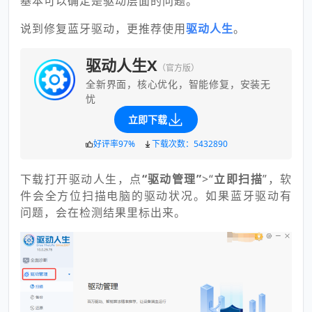
基本可以确定是驱动层面的问题。
说到修复蓝牙驱动，更推荐使用
驱动人生
。
驱动人生X
（官方版）
全新界面，核心优化，智能修复，安装无
忧
立即下载
好评率97%
下载次数：5432890
下载打开驱动人生，点
“驱动管理”
>“
立即扫描
”，软
件会全方位扫描电脑的驱动状况。如果蓝牙驱动有
问题，会在检测结果里标出来。