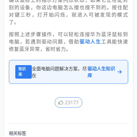
确认鼠标上的指示灯是闪烁状态，如果它正在配对
别的设备，你这边电脑怎么搜也搜不到的。按住配
对键三秒，灯开始闪烁，就进入可被发现的模式
了。
按照上述步骤操作，可以轻松连接华为蓝牙鼠标到
电脑，若遇到驱动问题，借助
驱动人生
工具能快速
修复蓝牙异常，省时省力。
全面电脑问题解决方案，尽
驱动人生知识
知识
库
在
库
23177
相关标签