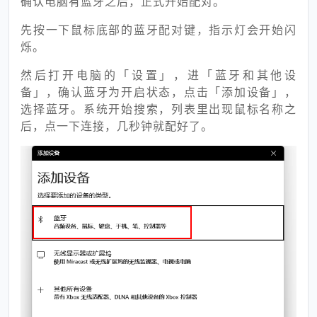
确认电脑有蓝牙之后，正式开始配对。
先按一下鼠标底部的蓝牙配对键，指示灯会开始闪
烁。
然后打开电脑的「设置」，进「蓝牙和其他设
备」，确认蓝牙为开启状态，点击「添加设备」，
选择蓝牙。系统开始搜索，列表里出现鼠标名称之
后，点一下连接，几秒钟就配好了。