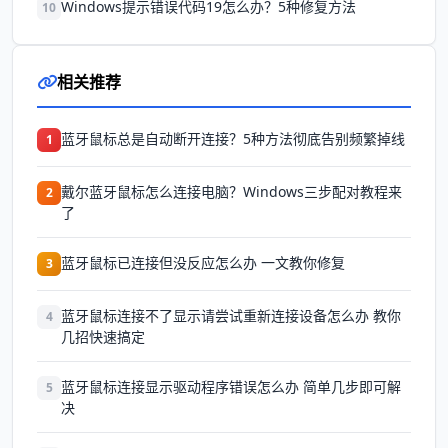
Windows提示错误代码19怎么办？5种修复方法
10
相关推荐
蓝牙鼠标总是自动断开连接？5种方法彻底告别频繁掉线
1
戴尔蓝牙鼠标怎么连接电脑？Windows三步配对教程来
2
了
蓝牙鼠标已连接但没反应怎么办 一文教你修复
3
蓝牙鼠标连接不了显示请尝试重新连接设备怎么办 教你
4
几招快速搞定
蓝牙鼠标连接显示驱动程序错误怎么办 简单几步即可解
5
决