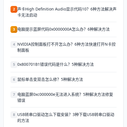
声卡High Definition Audio显示代码10？6种方法解决声
2
卡无法启动
电脑提示蓝屏代码0x0000000A怎么办？6种解决方法
3
NVIDIA控制面板打不开怎么办？6种方法快速打开N卡控
4
制面板
0x800701B1错误代码是什么？5种解决方法
5
鼠标单击变双击怎么修？5种解决方法
6
电脑蓝屏0xc000000e无法进入系统？5种解决方法修复
7
错误
USB转串口驱动怎么下载安装？3种下载USB转串口驱动
8
的方法