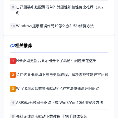
自己组装电脑配置清单？兼顾性能和性价比推荐（202
9
6）
Windows提示错误代码19怎么办？5种修复方法
10
相关推荐
N卡驱动更新后显示器开不了高刷？问题出在这里
1
英伟达显卡驱动下载与更新教程，解决游戏性能异常问题
2
Win10怎么卸载显卡驱动？4种方法快速清理旧驱动
3
AR956x无线网卡驱动下载 Win7/Win10通用安装方法
4
亮科无线网卡驱动下载教程 手把手教你安装
5