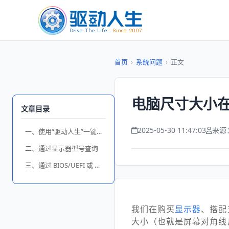
首页
›
系统问题
›
正文
电脑尺寸大小在
文章目录
2025-05-30 11:47:03
来源
一、使用“驱动人生”一键查看
二、通过显示器型号查询
三、通过 BIOS/UEFI 或 OEM 工具查看
我们在购买
显示器
、搭配
大小（也就是屏幕对角线