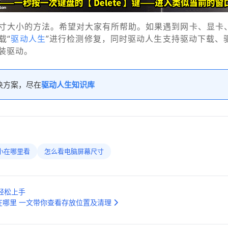
寸大小的方法。希望对大家有所帮助。如果遇到网卡、显卡
载“
驱动人生
”进行检测修复，同时驱动人生支持驱动下载、
装驱动。
决方案，尽在
驱动人生知识库
小在哪里看
怎么看电脑屏幕尺寸
轻松上手
在哪里 一文带你查看存放位置及清理