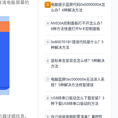
查清电脑屏幕的
电脑提示蓝屏代码0x0000000A怎
3
么办？6种解决方法
NVIDIA控制面板打不开怎么办？
4
6种方法快速打开N卡控制面板
0x800701B1错误代码是什么？5
5
种解决方法
鼠标单击变双击怎么修？5种解决
6
方法
电脑蓝屏0xc000000e无法进入系
7
统？5种解决方法修复错误
USB转串口驱动怎么下载安装？3
8
种下载USB转串口驱动的方法
示器详细信息。
自己组装电脑配置清单？兼顾性
9