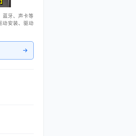
、蓝牙、声卡等
驱动安装、驱动