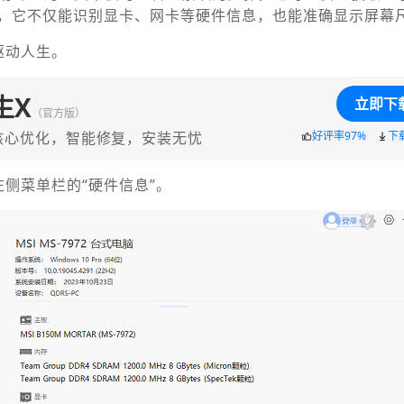
，它不仅能识别显卡、网卡等硬件信息，也能准确显示屏幕
驱动人生。
生X
立即下
（官方版）
核心优化，智能修复，安装无忧
好评率97%
下
侧菜单栏的“硬件信息”。