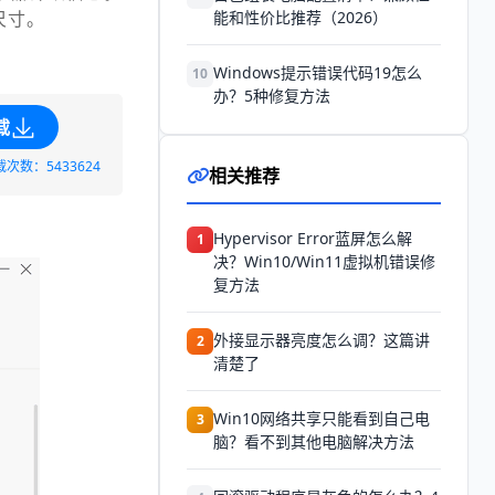
尺寸。
能和性价比推荐（2026）
Windows提示错误代码19怎么
10
办？5种修复方法
载
载次数：5433624
相关推荐
Hypervisor Error蓝屏怎么解
1
决？Win10/Win11虚拟机错误修
复方法
外接显示器亮度怎么调？这篇讲
2
清楚了
Win10网络共享只能看到自己电
3
脑？看不到其他电脑解决方法