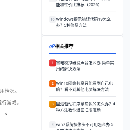
能和性价比推荐（2026）
Windows提示错误代码19怎么
10
办？5种修复方法
相关推荐
雷电模拟器没声音怎么办 简单实
1
用的解决方法
Win10网络共享只能看到自己电
2
脑？看不到其他电脑解决方法
的使用情况。
运行游戏。
回滚驱动程序是灰色的怎么办？4
3
种方法教你退回旧版驱动
win7系统摄像头不可用怎么办 5
4