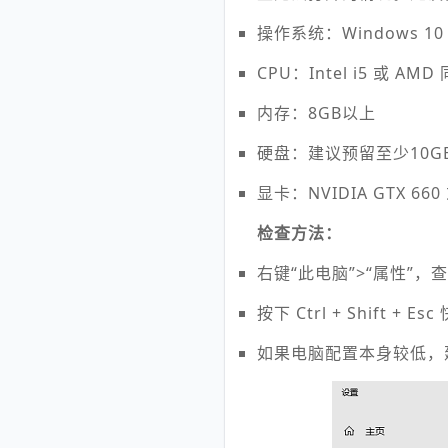
操作系统：Windows 10
CPU：Intel i5 或 AM
内存：8GB以上
硬盘：建议预留至少10G
显卡：NVIDIA GTX 66
检查方法：
右键“此电脑”>“属性”，
按下 Ctrl + Shif
如果电脑配置本身较低，