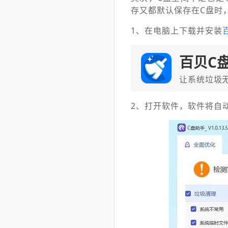
存又都默认保存在C盘时
1、在电脑上下载并安装
百贝C
让系统垃圾
2、打开软件，软件将自