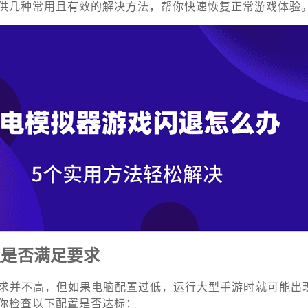
供几种常用且有效的解决方法，帮你快速恢复正常游戏体验
置是否满足要求
求并不高，但如果电脑配置过低，运行大型手游时就可能出
你检查以下配置是否达标：