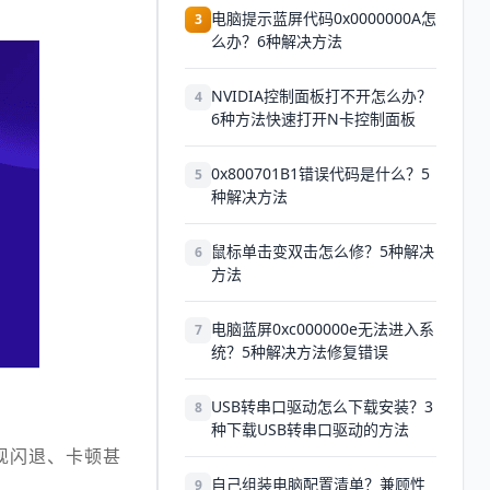
。
电脑提示蓝屏代码0x0000000A怎
3
么办？6种解决方法
NVIDIA控制面板打不开怎么办？
4
6种方法快速打开N卡控制面板
0x800701B1错误代码是什么？5
5
种解决方法
鼠标单击变双击怎么修？5种解决
6
方法
电脑蓝屏0xc000000e无法进入系
7
统？5种解决方法修复错误
USB转串口驱动怎么下载安装？3
8
种下载USB转串口驱动的方法
现闪退、卡顿甚
自己组装电脑配置清单？兼顾性
9