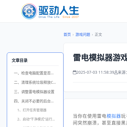
首页
›
游戏问题
›
正文
雷电模拟器游戏
文章目录
2025-07-03 11:58:39
来源
一、检查电脑配置是否满足要求
二、清理系统垃圾释放C盘空间
三、调整雷电模拟器设置
四、关闭不必要的后台程序
1、打开任务管理器
当你在使用雷电
模拟器
玩
2、启动“干净模式”运行模拟器
间突然崩溃，甚至直接黑