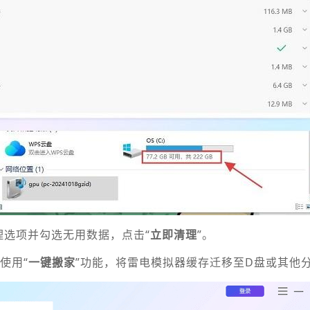
理选项并勾选无用数据，点击“
立即清理
”。
使用“
一键搬家
”功能，将雷电模拟器缓存迁移至D盘或其他