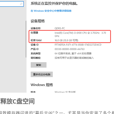
释放C盘空间
导致模拟器闪退的“幕后元凶”之一。尤其是当你安装了多个