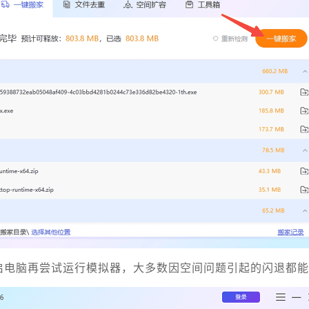
启电脑再尝试运行模拟器，大多数因空间问题引起的闪退都