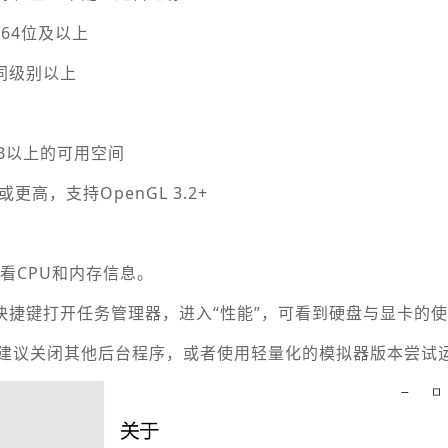
 64位及以上
D 同级别以上
B以上的可用空间
0 或更高，支持OpenGL 3.2+
查看CPU和内存信息。
t + Esc 快捷键打开任务管理器，进入“性能”，可看到硬盘与显卡
建议关闭其他后台程序，或者使用轻量化的模拟器版本尝试