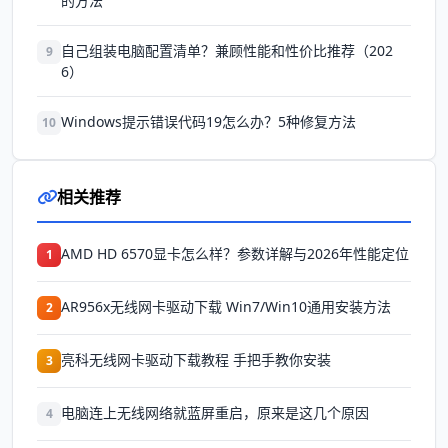
的方法
自己组装电脑配置清单？兼顾性能和性价比推荐（202
9
6）
Windows提示错误代码19怎么办？5种修复方法
10
相关推荐
AMD HD 6570显卡怎么样？参数详解与2026年性能定位
1
AR956x无线网卡驱动下载 Win7/Win10通用安装方法
2
亮科无线网卡驱动下载教程 手把手教你安装
3
电脑连上无线网络就蓝屏重启，原来是这几个原因
4