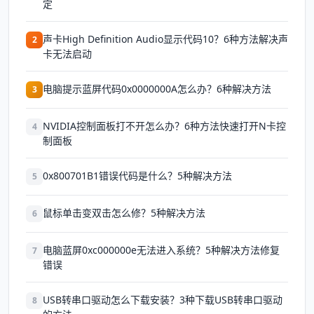
定
声卡High Definition Audio显示代码10？6种方法解决声
2
卡无法启动
电脑提示蓝屏代码0x0000000A怎么办？6种解决方法
3
NVIDIA控制面板打不开怎么办？6种方法快速打开N卡控
4
制面板
0x800701B1错误代码是什么？5种解决方法
5
鼠标单击变双击怎么修？5种解决方法
6
电脑蓝屏0xc000000e无法进入系统？5种解决方法修复
7
错误
USB转串口驱动怎么下载安装？3种下载USB转串口驱动
8