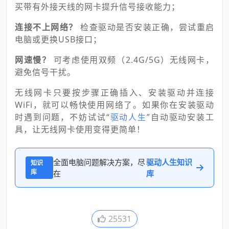
买带有外接天线的网卡提升信号接收能力；
连接不上网络？
检查驱动是否安装正确，尝试重启
电脑或更换USB接口；
网速慢？
可考虑使用双频（2.4G/5G）无线网卡，
避免信号干扰。
无线网卡只要按步骤正确插入、安装驱动并连接
WiFi，就可以畅快使用网络了。如果你在安装驱动
时遇到问题，不妨试试“
驱动人生
”自动驱动安装工
具，让无线网卡使用变得更简单！
全面电脑问题解决方案，尽
驱动人生知识
知识
库
在
库
25531