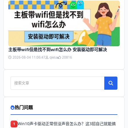
主板带wifi但是找不到wifi怎么办 安装驱动即可解决
2026-08-04 11:06:47
qwsa
20816
热门问题
Win10声卡驱动正常但没声音怎么办？这3招自己就能搞
1