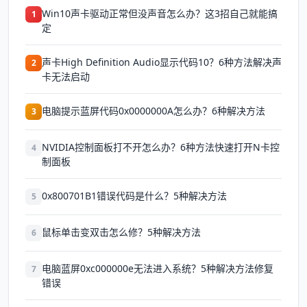
Win10声卡驱动正常但没声音怎么办？这3招自己就能搞
1
定
声卡High Definition Audio显示代码10？6种方法解决声
2
卡无法启动
电脑提示蓝屏代码0x0000000A怎么办？6种解决方法
3
NVIDIA控制面板打不开怎么办？6种方法快速打开N卡控
4
制面板
0x800701B1错误代码是什么？5种解决方法
5
鼠标单击变双击怎么修？5种解决方法
6
电脑蓝屏0xc000000e无法进入系统？5种解决方法修复
7
错误