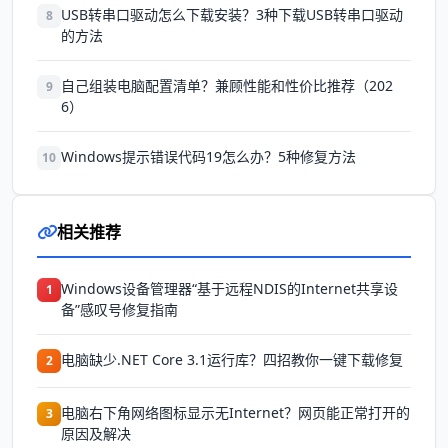
USB转串口驱动怎么下载安装？3种下载USB转串口驱动
8
的方法
自己组装电脑配置清单？兼顾性能和性价比推荐（202
9
6）
Windows提示错误代码19怎么办？5种修复方法
10
相关推荐
Windows设备管理器“基于远程NDIS的Internet共享设
1
备”感叹号修复指南
电脑缺少.NET Core 3.1运行库？四招教你一键下载修复
2
电脑右下角网络图标显示无Internet？网页能正常打开的
3
原因及解决