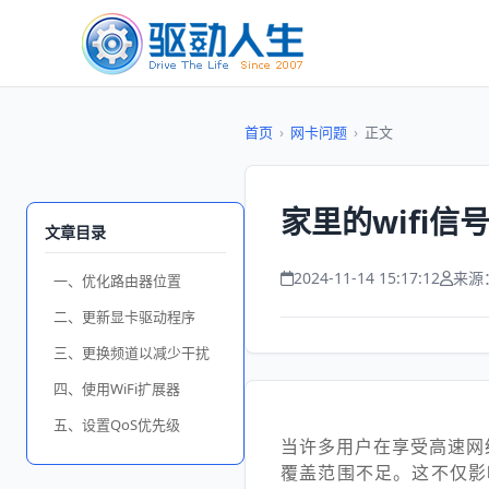
首页
›
网卡问题
›
正文
家里的wifi
文章目录
2024-11-14 15:17:12
来源
一、优化路由器位置
二、更新显卡驱动程序
三、更换频道以减少干扰
四、使用WiFi扩展器
五、设置QoS优先级
当许多用户在享受高速网
覆盖范围不足。这不仅影