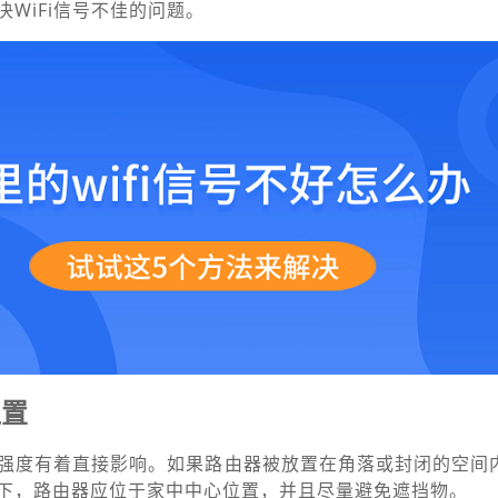
WiFi信号不佳的问题。
位置
信号强度有着直接影响。如果路由器被放置在角落或封闭的空间
下，路由器应位于家中中心位置，并且尽量避免遮挡物。