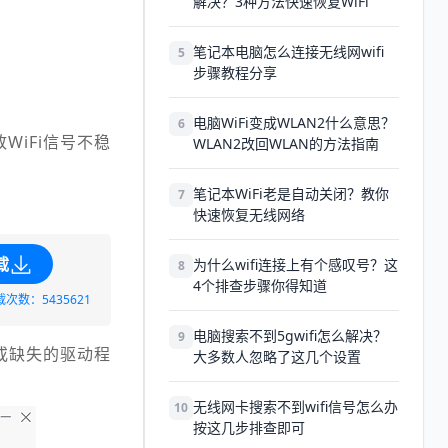
解决？3种方法快速恢复WiFi
笔记本电脑怎么连接无线网wifi
5
步骤教程分享
电脑WiFi变成WLAN2什么意思？
6
iFi信号不稳
WLAN2改回WLAN的方法指南
笔记本WiFi老是自动关闭？教你
7
快速恢复无线网络
载
为什么wifi连接上有个感叹号？这
8
4个排查步骤你得知道
载次数：5435621
电脑搜索不到5gwifi怎么解决？
9
或缺失的驱动程
大多数人忽略了这几个设置
无线网卡搜索不到wifi信号怎么办
10
按这几步排查即可