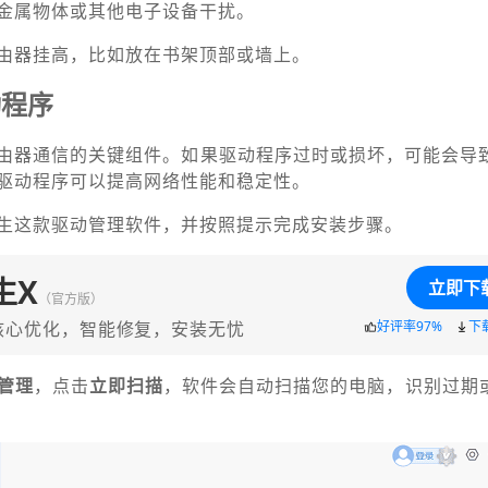
金属物体或其他电子设备干扰。
由器挂高，比如放在书架顶部或墙上。
动程序
由器通信的关键组件。如果驱动程序过时或损坏，可能会导致W
驱动程序可以提高网络性能和稳定性。
生这款驱动管理软件，并按照提示完成安装步骤。
生X
立即下
（官方版）
核心优化，智能修复，安装无忧
好评率97%
下
管理
，点击
立即扫描
，软件会自动扫描您的电脑，识别过期