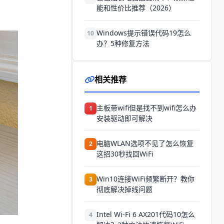
能和性价比推荐（2026）
Windows提示错误代码19怎么
10
办？5种修复方法
相关推荐
主板带wifi但是找不到wifi怎么办
1
安装驱动即可解决
电脑WLAN选项不见了怎么恢复
2
这招30秒找回WiFi
Win10连接WiFi频繁断开？教你
3
彻底解决掉线问题
Intel Wi-Fi 6 AX201代码10怎么
4