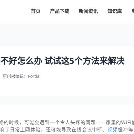
首页
产品下载
新闻资讯
知识库
信号不好怎么办 试试这5个方法来解决
：原创
编辑：Portia
络的时候，可能会遇到一个令人头疼的问题——家里的WiFi
响了日常上网体验，还可能导致在线会议中断、
视频
缓冲等