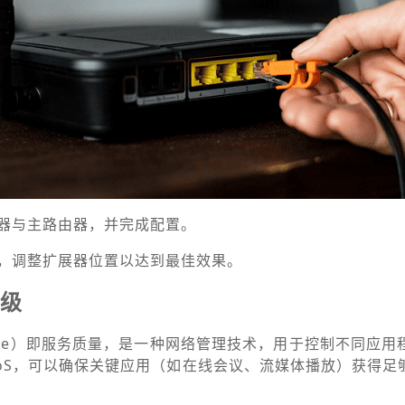
器与主路由器，并完成配置。
，调整扩展器位置以达到最佳效果。
先级
f Service）即服务质量，是一种网络管理技术，用于控制不同应
oS，可以确保关键应用（如在线会议、流媒体播放）获得足