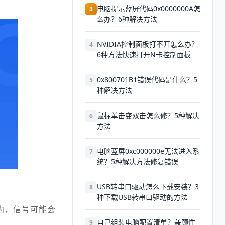
电脑提示蓝屏代码0x0000000A怎
3
么办？6种解决方法
NVIDIA控制面板打不开怎么办？
4
6种方法快速打开N卡控制面板
0x800701B1错误代码是什么？5
5
种解决方法
鼠标单击变双击怎么修？5种解决
6
方法
电脑蓝屏0xc000000e无法进入系
7
统？5种解决方法修复错误
USB转串口驱动怎么下载安装？3
8
种下载USB转串口驱动的方法
内，信号可能会
自己组装电脑配置清单？兼顾性
9