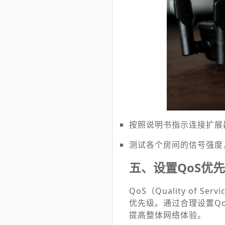
按照说明书指示连接扩展
测试各个房间的信号强度
五、设置QoS优
QoS（Quality o
优先级。通过合理设置Q
提高整体网络体验。