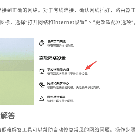
启，且连接到正确的网络。对于有线连接，确认网线插好，路由器
图标，选择“打开网络和Internet设置” > “更改适配器选项
难解答
的网络疑难解答工具可以帮助自动修复常见的网络问题。操作步