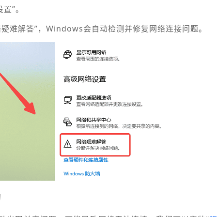
t设置”。
网络疑难解答”，Windows会自动检测并修复网络连接问题。
动