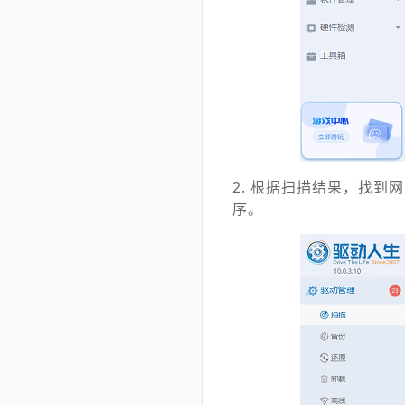
2. 根据扫描结果，找
序。