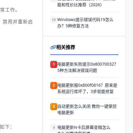
能和性价比推荐（2026）
正常工作。
Windows提示错误代码19怎么
10
”，禁用并重新启
办？5种修复方法
相关推荐
电脑更新失败提示0x80070032？
1
5种方法解决错误问题
电脑更新报0x800f0816？原来是
2
系统运行库坏了，3步就能修复
自动更新怎么关闭 教你一键掌控
3
电脑更新
骤如下：
电脑更新N卡后屏幕变暗怎么
4