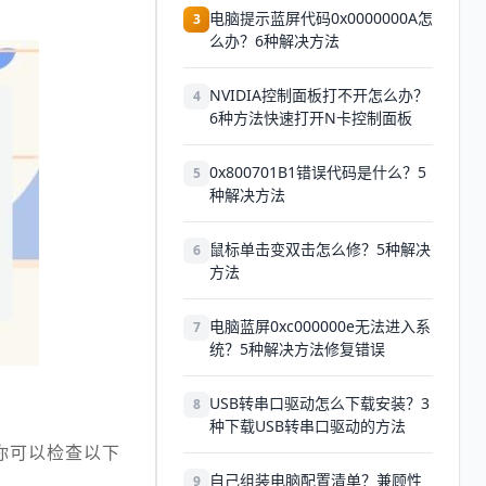
电脑提示蓝屏代码0x0000000A怎
3
么办？6种解决方法
NVIDIA控制面板打不开怎么办？
4
6种方法快速打开N卡控制面板
0x800701B1错误代码是什么？5
5
种解决方法
鼠标单击变双击怎么修？5种解决
6
方法
电脑蓝屏0xc000000e无法进入系
7
统？5种解决方法修复错误
USB转串口驱动怎么下载安装？3
8
种下载USB转串口驱动的方法
你可以检查以下
自己组装电脑配置清单？兼顾性
9