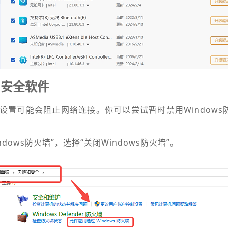
和安全软件
设置可能会阻止网络连接。你可以尝试暂时禁用Windows
Windows防火墙”，选择“关闭Windows防火墙”。