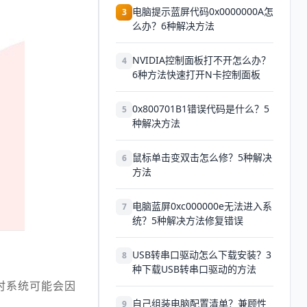
电脑提示蓝屏代码0x0000000A怎
3
么办？6种解决方法
NVIDIA控制面板打不开怎么办？
4
6种方法快速打开N卡控制面板
0x800701B1错误代码是什么？5
5
种解决方法
鼠标单击变双击怎么修？5种解决
6
方法
电脑蓝屏0xc000000e无法进入系
7
统？5种解决方法修复错误
USB转串口驱动怎么下载安装？3
8
种下载USB转串口驱动的方法
时系统可能会因
自己组装电脑配置清单？兼顾性
9