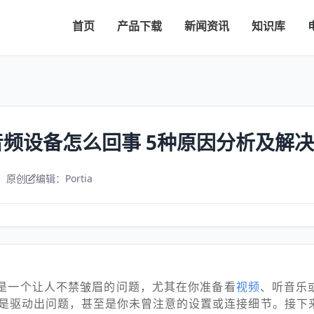
首页
产品下载
新闻资讯
知识库
频设备怎么回事 5种原因分析及解
：原创
编辑：Portia
这是一个让人不禁皱眉的问题，尤其在你准备看
视频
、听音乐
是驱动出问题，甚至是你未曾注意的设置或连接细节。接下