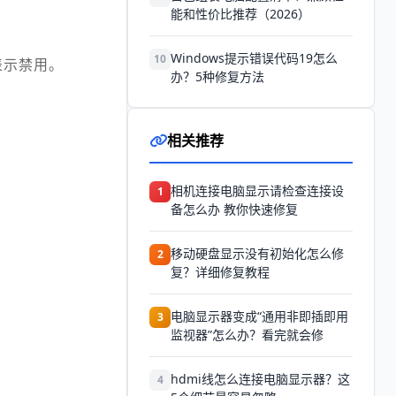
能和性价比推荐（2026）
Windows提示错误代码19怎么
10
表示禁用。
办？5种修复方法
相关推荐
相机连接电脑显示请检查连接设
1
备怎么办 教你快速修复
移动硬盘显示没有初始化怎么修
2
复？详细修复教程
电脑显示器变成“通用非即插即用
3
监视器”怎么办？看完就会修
hdmi线怎么连接电脑显示器？这
4