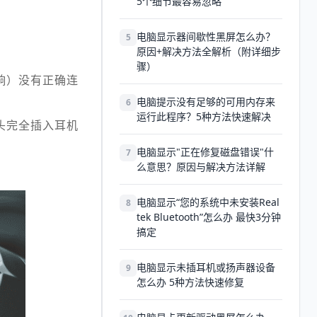
5个细节最容易忽略
。
电脑显示器间歇性黑屏怎么办？
5
原因+解决方法全解析（附详细步
骤）
响）没有正确连
电脑提示没有足够的可用内存来
6
运行此程序？5种方法快速解决
头完全插入耳机
电脑显示"正在修复磁盘错误"什
7
么意思？原因与解决方法详解
电脑显示“您的系统中未安装Real
8
tek Bluetooth”怎么办 最快3分钟
搞定
电脑显示未插耳机或扬声器设备
9
怎么办 5种方法快速修复