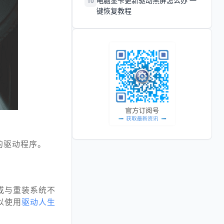
电脑显卡更新驱动黑屏怎么办 一
10
键恢复教程
的驱动程序。
或与重装系统不
以使用
驱动人生