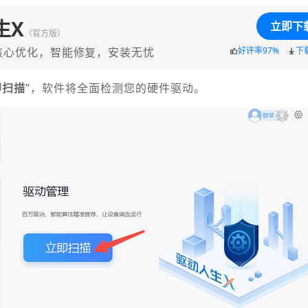
生X
立即下
（官方版）
核心优化，智能修复，安装无忧
好评率97%
下
即扫描
”，软件将全面检测您的硬件驱动。