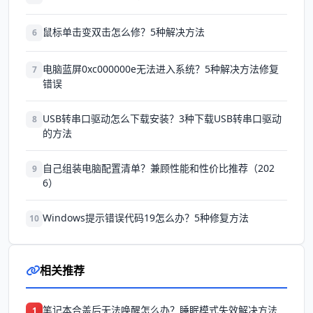
鼠标单击变双击怎么修？5种解决方法
6
电脑蓝屏0xc000000e无法进入系统？5种解决方法修复
7
错误
USB转串口驱动怎么下载安装？3种下载USB转串口驱动
8
的方法
自己组装电脑配置清单？兼顾性能和性价比推荐（202
9
6）
Windows提示错误代码19怎么办？5种修复方法
10
相关推荐
笔记本合盖后无法唤醒怎么办？睡眠模式失效解决方法
1