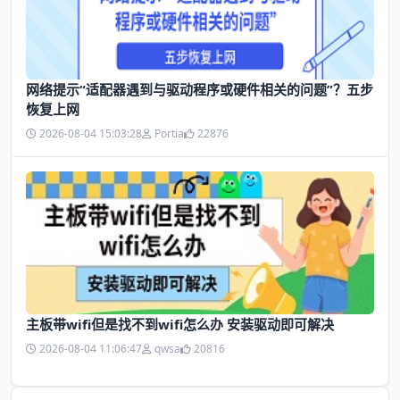
网络提示“适配器遇到与驱动程序或硬件相关的问题”？五步
恢复上网
2026-08-04 15:03:28
Portia
22876
主板带wifi但是找不到wifi怎么办 安装驱动即可解决
2026-08-04 11:06:47
qwsa
20816