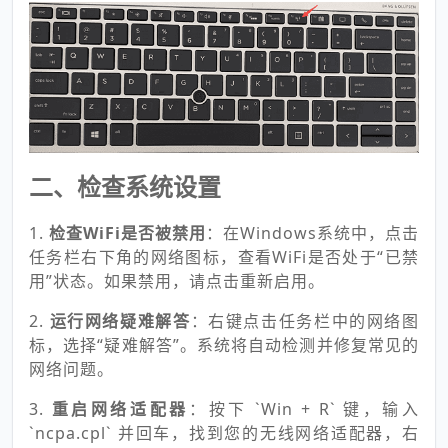
二、检查系统设置
1.
检查WiFi是否被禁用
：在Windows系统中，点击
任务栏右下角的网络图标，查看WiFi是否处于“已禁
用”状态。如果禁用，请点击重新启用。
2.
运行网络疑难解答
：右键点击任务栏中的网络图
标，选择“疑难解答”。系统将自动检测并修复常见的
网络问题。
3.
重启网络适配器
：按下 `Win + R` 键，输入
`ncpa.cpl` 并回车，找到您的无线网络适配器，右