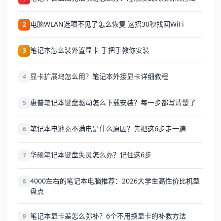
电脑WLAN选项不见了怎么恢复 这招30秒找回WiFi
2
笔记本怎么装外置显卡 手把手教你安装
3
显卡扩展坞怎么用？笔记本外接显卡详细教程
4
惠普笔记本键盘驱动怎么下载安装？每一步都写清楚了
5
笔记本电池充不满电是什么原因？先把这6步走一遍
6
华硕笔记本键盘失灵怎么办？记住这6步
7
4000左右的笔记本电脑推荐：2026大学生高性价比机型
8
盘点
笔记本显卡差怎么弥补？6个不用换显卡的补救方法
9