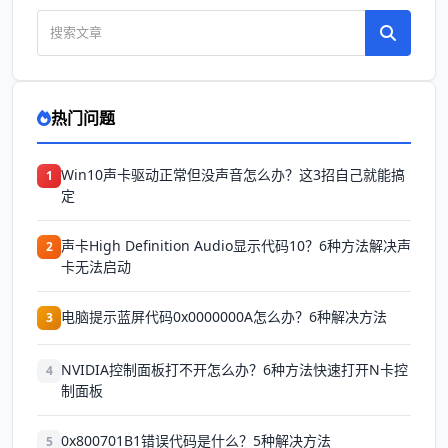
热门问题
Win10声卡驱动正常但没声音怎么办？这3招自己就能搞
1
定
声卡High Definition Audio显示代码10？6种方法解决声
2
卡无法启动
电脑提示蓝屏代码0x0000000A怎么办？6种解决方法
3
NVIDIA控制面板打不开怎么办？6种方法快速打开N卡控
4
制面板
0x800701B1错误代码是什么？5种解决方法
5