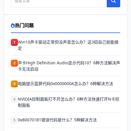
热门问题
Win10声卡驱动正常但没声音怎么办？这3招自己就能搞
1
定
声卡High Definition Audio显示代码10？6种方法解决声
2
卡无法启动
电脑提示蓝屏代码0x0000000A怎么办？6种解决方法
3
NVIDIA控制面板打不开怎么办？6种方法快速打开N卡控
4
制面板
0x800701B1错误代码是什么？5种解决方法
5