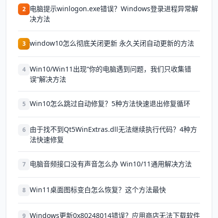
电脑提示winlogon.exe错误？Windows登录进程异常解
2
决方法
window10怎么彻底关闭更新 永久关闭自动更新的方法
3
Win10/Win11出现“你的电脑遇到问题，我们只收集错
4
误”解决方法
Win10怎么跳过自动修复？5种方法快速退出修复循环
5
由于找不到Qt5WinExtras.dll无法继续执行代码？4种方
6
法快速修复
电脑音频接口没有声音怎么办 Win10/11通用解决方法
7
Win11桌面图标变白怎么恢复？这个方法最快
8
Windows更新0x80248014错误？应用商店无法下载软件
9