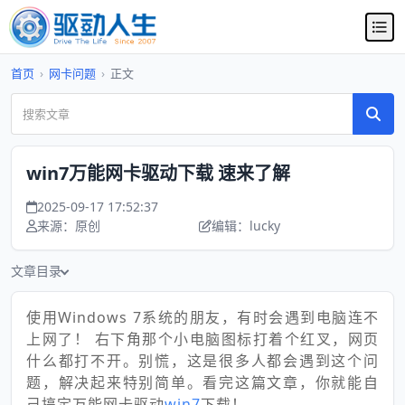
首页
›
网卡问题
›
正文
win7万能网卡驱动下载 速来了解
2025-09-17 17:52:37
来源：原创
编辑：lucky
文章目录
使用Windows 7系统的朋友，有时会遇到电脑连不
上网了！ 右下角那个小电脑图标打着个红叉，网页
什么都打不开。别慌，这是很多人都会遇到这个问
题，解决起来特别简单。看完这篇文章，你就能自
己搞定万能网卡驱动
win7
下载！