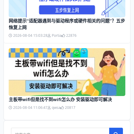
网络提示“适配器遇到与驱动程序或硬件相关的问题”？五步
恢复上网
2026-08-04 15:03:28
Portia
22876
主板带wifi但是找不到wifi怎么办 安装驱动即可解决
2026-08-04 11:06:47
qwsa
20817