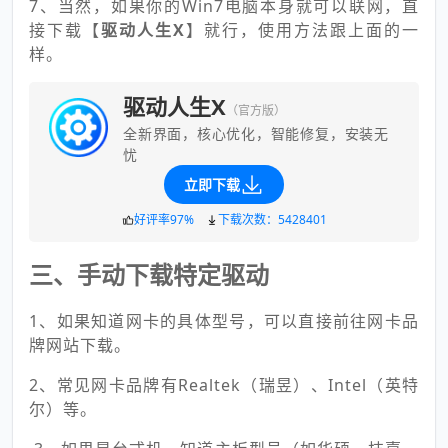
7、当然，如果你的Win7电脑本身就可以联网，直
接下载【
驱动人生X
】就行，使用方法跟上面的一
样。
驱动人生X
（官方版）
全新界面，核心优化，智能修复，安装无
忧
立即下载
好评率97%
下载次数：5428401
三、手动下载特定驱动
1、如果知道网卡的具体型号，可以直接前往网卡品
牌网站下载。
2、常见网卡品牌有Realtek（瑞昱）、Intel（英特
尔）等。