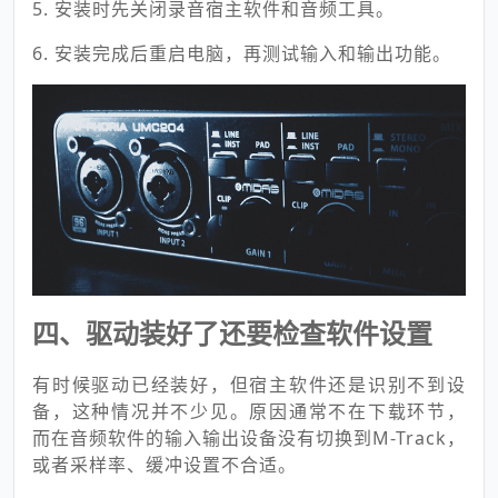
5. 安装时先关闭录音宿主软件和音频工具。
6. 安装完成后重启电脑，再测试输入和输出功能。
四、驱动装好了还要检查软件设置
有时候驱动已经装好，但宿主软件还是识别不到设
备，这种情况并不少见。原因通常不在下载环节，
而在音频软件的输入输出设备没有切换到M-Track，
或者采样率、缓冲设置不合适。