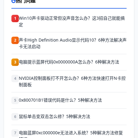
热门问题
Win10声卡驱动正常但没声音怎么办？这3招自己就能搞
1
定
声卡High Definition Audio显示代码10？6种方法解决声
2
卡无法启动
电脑提示蓝屏代码0x0000000A怎么办？6种解决方法
3
NVIDIA控制面板打不开怎么办？6种方法快速打开N卡控
4
制面板
0x800701B1错误代码是什么？5种解决方法
5
鼠标单击变双击怎么修？5种解决方法
6
电脑蓝屏0xc000000e无法进入系统？5种解决方法修复
7