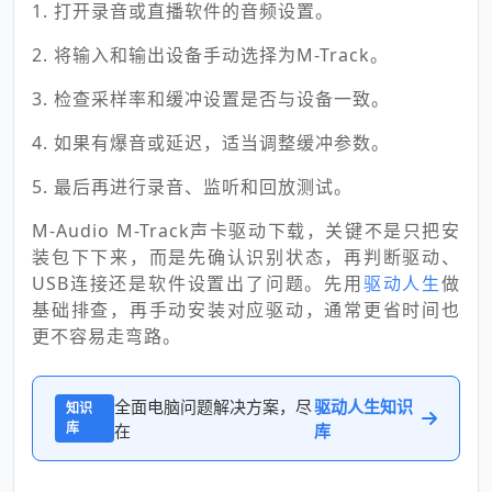
1. 打开录音或直播软件的音频设置。
2. 将输入和输出设备手动选择为M-Track。
3. 检查采样率和缓冲设置是否与设备一致。
4. 如果有爆音或延迟，适当调整缓冲参数。
5. 最后再进行录音、监听和回放测试。
M-Audio M-Track声卡驱动下载，关键不是只把安
装包下下来，而是先确认识别状态，再判断驱动、
USB连接还是软件设置出了问题。先用
驱动人生
做
基础排查，再手动安装对应驱动，通常更省时间也
更不容易走弯路。
全面电脑问题解决方案，尽
驱动人生知识
知识
库
在
库