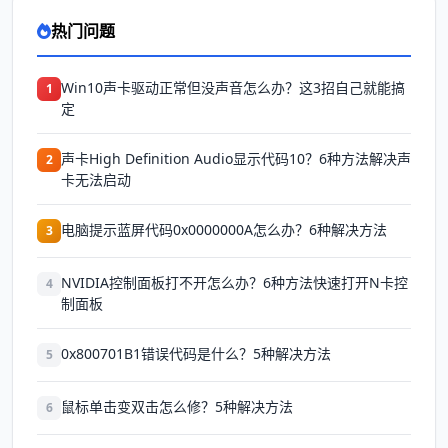
热门问题
Win10声卡驱动正常但没声音怎么办？这3招自己就能搞
1
定
声卡High Definition Audio显示代码10？6种方法解决声
2
卡无法启动
电脑提示蓝屏代码0x0000000A怎么办？6种解决方法
3
NVIDIA控制面板打不开怎么办？6种方法快速打开N卡控
4
制面板
0x800701B1错误代码是什么？5种解决方法
5
鼠标单击变双击怎么修？5种解决方法
6