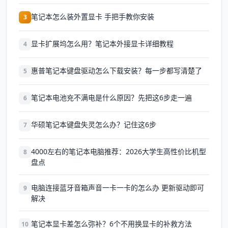
笔记本怎么装外置显卡 手把手教你安装
3
显卡扩展坞怎么用？笔记本外接显卡详细教程
4
惠普笔记本键盘驱动怎么下载安装？每一步都写清楚了
5
笔记本电池充不满电是什么原因？先把这6步走一遍
6
华硕笔记本键盘失灵怎么办？记住这6步
7
4000左右的笔记本电脑推荐：2026大学生高性价比机型
8
盘点
电脑连接蓝牙音箱声音一卡一卡的怎么办 更新驱动即可
9
解决
笔记本显卡差怎么弥补？6个不用换显卡的补救方法
10