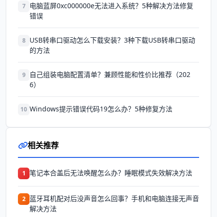
电脑蓝屏0xc000000e无法进入系统？5种解决方法修复
7
错误
USB转串口驱动怎么下载安装？3种下载USB转串口驱动
8
的方法
自己组装电脑配置清单？兼顾性能和性价比推荐（202
9
6）
Windows提示错误代码19怎么办？5种修复方法
10
相关推荐
笔记本合盖后无法唤醒怎么办？睡眠模式失效解决方法
1
蓝牙耳机配对后没声音怎么回事？手机和电脑连接无声音
2
解决方法