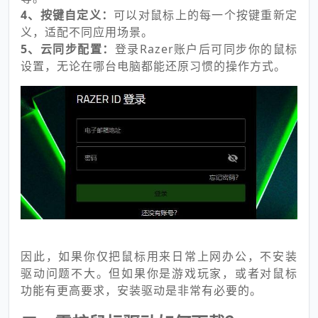
4、按键自定义：
可以对鼠标上的每一个按键重新定
义，适配不同应用场景。
5、云同步配置：
登录Razer账户后可同步你的鼠标
设置，无论在哪台电脑都能还原习惯的操作方式。
因此，如果你仅把鼠标用来日常上网办公，不安装
驱动问题不大。但如果你是游戏玩家，或者对鼠标
功能有更高要求，安装驱动是非常有必要的。