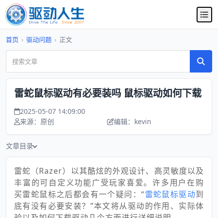
首页
›
驱动问题
›
正文
雷蛇鼠标驱动有必要装吗 鼠标驱动如何下载
2025-05-07 14:09:00
来源：原创
编辑：kevin
文章目录
雷蛇（Razer）以其酷炫的外观设计、高灵敏度以及
丰富的可自定义功能广受玩家喜爱。许多用户在购
买雷蛇鼠标之后都会有一个疑问：“
雷蛇鼠标驱动
到
底有没有必要安装？”本文将从驱动的作用、实际体
验以及如何下载驱动几个方面进行详细说明。