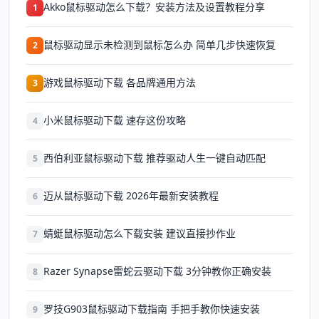
Akko鼠标驱动怎么下载？安装方法及设置教程分享
1
鼠标驱动显示未检测到鼠标怎么办 简单几步快速恢复
2
游戏鼠标驱动下载 各品牌通用方法
3
小米鼠标驱动下载 速存这份攻略
4
西伯利亚鼠标驱动下载 推荐驱动人生一键自动匹配
5
迈从鼠标驱动下载 2026年最新安装教程
6
蜻蜓鼠标驱动怎么下载安装 建议直接抄作业
7
Razer Synapse雷蛇云驱动下载 3分钟教你正确安装
8
罗技G903鼠标驱动下载指南 手把手教你快速安装
9