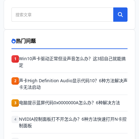
热门问题
Win10声卡驱动正常但没声音怎么办？这3招自己就能搞
1
定
声卡High Definition Audio显示代码10？6种方法解决声
2
卡无法启动
电脑提示蓝屏代码0x0000000A怎么办？6种解决方法
3
NVIDIA控制面板打不开怎么办？6种方法快速打开N卡控
4
制面板