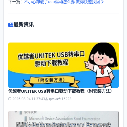
下一篇：
不小心卸载了usb驱动怎么办 教你快速找回
最新资讯
优越者UNITEK USB转串口驱动下载教程（附安装方法）
2026-08-04 11:37:43
qwsa
15223