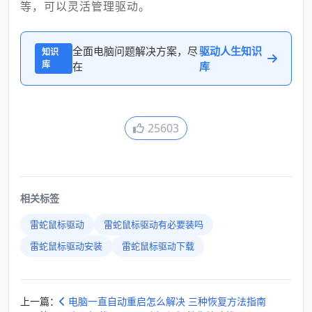
等，可以灵活管理驱动。
全面电脑问题解决方案，尽
驱动人生知识
知识
库
在
库
25603
相关标签
雷蛇鼠标驱动
雷蛇鼠标驱动有必要装吗
雷蛇鼠标驱动安装
雷蛇鼠标驱动下载
上一篇：
电脑一直自动重启怎么解决 三种恢复方法指南