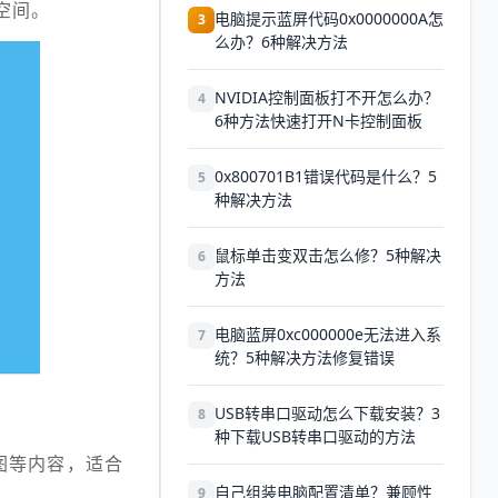
空间。
电脑提示蓝屏代码0x0000000A怎
3
么办？6种解决方法
NVIDIA控制面板打不开怎么办？
4
6种方法快速打开N卡控制面板
0x800701B1错误代码是什么？5
5
种解决方法
鼠标单击变双击怎么修？5种解决
6
方法
电脑蓝屏0xc000000e无法进入系
7
统？5种解决方法修复错误
USB转串口驱动怎么下载安装？3
8
种下载USB转串口驱动的方法
图等内容，适合
自己组装电脑配置清单？兼顾性
9