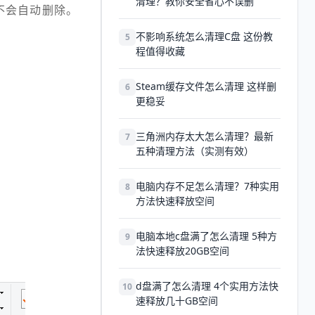
清理？教你安全省心不误删
不会自动删除。
不影响系统怎么清理C盘 这份教
5
程值得收藏
Steam缓存文件怎么清理 这样删
6
更稳妥
三角洲内存太大怎么清理？最新
7
五种清理方法（实测有效）
电脑内存不足怎么清理？7种实用
8
方法快速释放空间
电脑本地c盘满了怎么清理 5种方
9
法快速释放20GB空间
d盘满了怎么清理 4个实用方法快
10
速释放几十GB空间