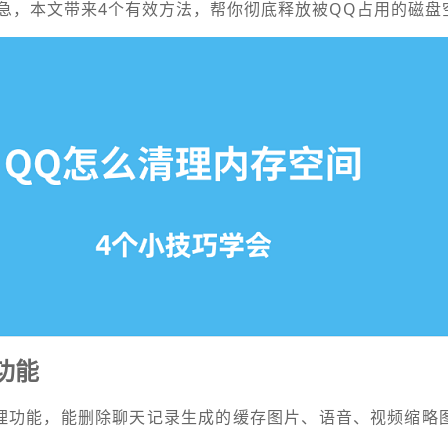
急，本文带来4个有效方法，帮你彻底释放被QQ占用的磁盘
功能
理功能，能删除聊天记录生成的缓存图片、语音、视频缩略