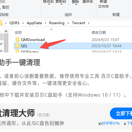
助手一键清理
，或者担心误删重要数据，推荐使用专业工具 百贝C盘助手
残留、缓存文件等，一键清理更安全省心。
统中下载并安装百贝C盘助手（支持Windows 10 / 11）。
盘清理大师
立即下
（官方版）
无所遁形，从此与C盘告别臃肿
好评率97%
下