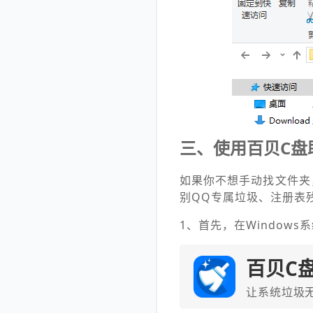
三、使用百贝C盘
如果你不想手动找文件夹
别QQ专属垃圾、注册表
1、首先，在Windows系
百贝C
让系统垃圾