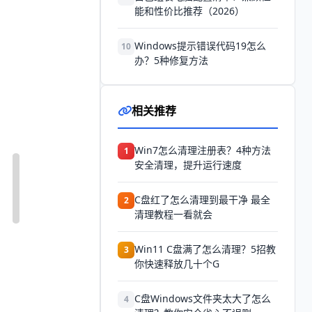
能和性价比推荐（2026）
Windows提示错误代码19怎么
10
办？5种修复方法
相关推荐
Win7怎么清理注册表？4种方法
1
安全清理，提升运行速度
C盘红了怎么清理到最干净 最全
2
清理教程一看就会
Win11 C盘满了怎么清理？5招教
3
你快速释放几十个G
C盘Windows文件夹太大了怎么
4