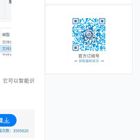
，它可以智能识
载
载次数：3505620