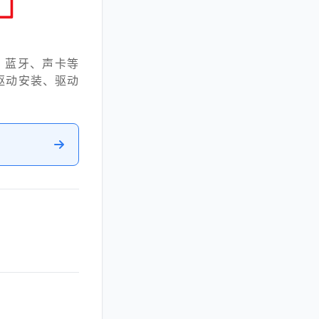
、蓝牙、声卡等
驱动安装、驱动