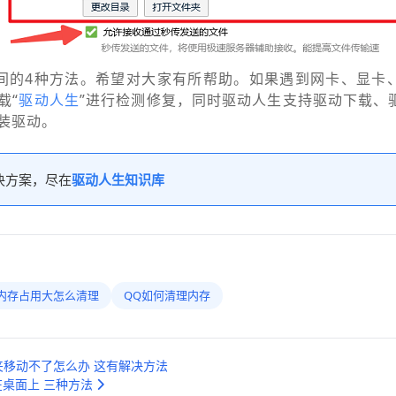
间的4种方法。希望对大家有所帮助。如果遇到网卡、显卡
载“
驱动人生
”进行检测修复，同时驱动人生支持驱动下载、
装驱动。
决方案，尽在
驱动人生知识库
内存占用大怎么清理
QQ如何清理内存
移动不了怎么办 这有解决方法
在桌面上 三种方法