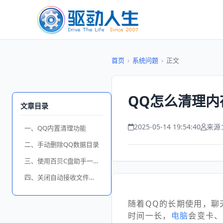
首页
›
系统问题
›
正文
QQ怎么清理内
文章目录
2025-05-14 19:54:40
来源
一、QQ内置清理功能
二、手动删除QQ数据目录
三、使用百贝C盘助手一键清理
四、关闭自动接收文件功能
随着QQ的长期使用，聊
时间一长，
电脑
会变卡、