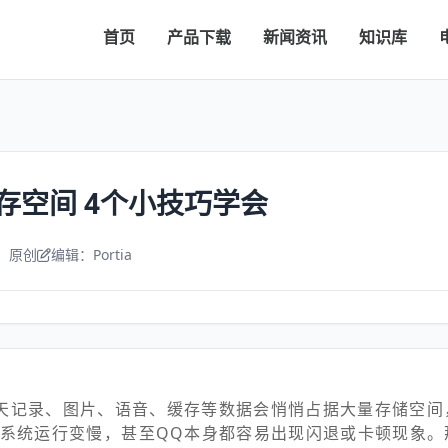
首页
产品下载
新闻资讯
知识库
存空间 4个小技巧学会
：原创
编辑：Portia
天记录、图片、语音、缓存等数据会悄悄占据大量存储空间
系统运行变慢，甚至QQ本身都容易出现闪退或卡顿现象。